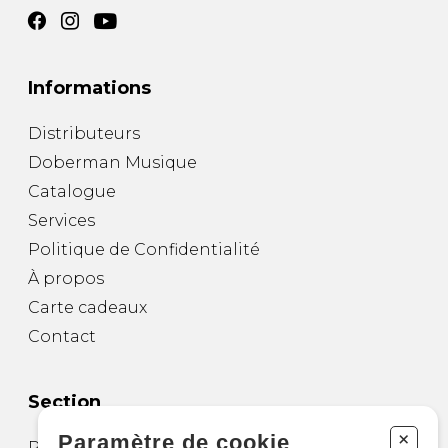
Informations
Distributeurs
Doberman Musique
Catalogue
Services
Politique de Confidentialité
À propos
Carte cadeaux
Contact
Section
+
Paramètre de cookie
Partitions pour guitare