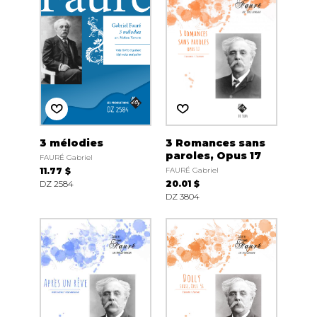
3 mélodies
3 Romances sans
paroles, Opus 17
FAURÉ Gabriel
11.77 $
FAURÉ Gabriel
DZ 2584
20.01 $
DZ 3804