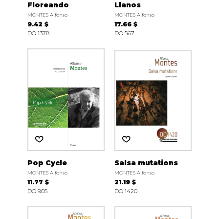
Floreando
Llanos
MONTES Alfonso
MONTES Alfonso
9.42 $
17.66 $
DO 1378
DO 567
Pop Cycle
Salsa mutations
MONTES Alfonso
MONTES Alfonso
11.77 $
21.19 $
DO 905
DO 1420