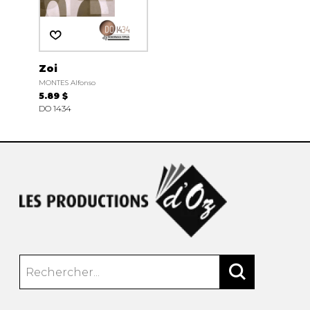
Zoi
MONTES Alfonso
5.89 $
DO 1434