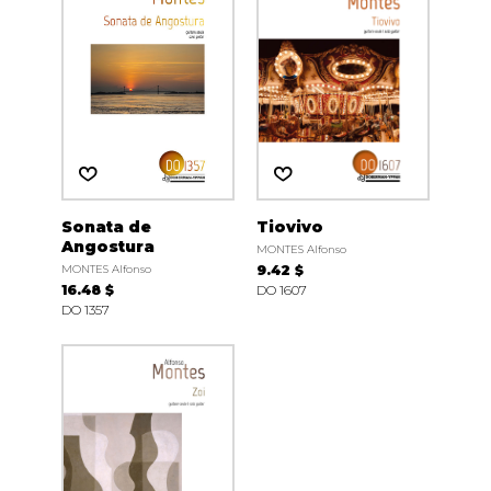
Sonata de
Tiovivo
Angostura
MONTES Alfonso
MONTES Alfonso
9.42 $
16.48 $
DO 1607
DO 1357