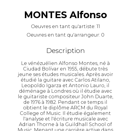
MONTES Alfonso
Oeuvres en tant qu'artiste:
11
Oeuvres en tant qu'arrangeur:
0
Description
Le vénézuélien Alfonso Montes, né à
Ciudad Bolívar en 1955, débute très
jeune ses études musicales. Après avoir
étudié la guitare avec Carlos Atilano,
Leopoldo Igarza et Antonio Lauro, il
déménage à Londres où il étudie avec
le guitariste compositeur John Duarte,
de 1976 à 1982. Pendant ce temps il
obtient le diplôme ARCM du Royal
College of Music. Il étudie également
l'analyse et l'écriture musicale avec
Adrian Thorne à la Guildhall School of
Music. Menant une carrière active dans