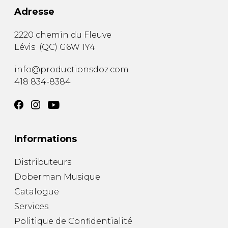
Adresse
2220 chemin du Fleuve
Lévis
(
QC
)
G6W 1Y4
info@productionsdoz.com
418 834-8384
Informations
Distributeurs
Doberman Musique
Catalogue
Services
Politique de Confidentialité