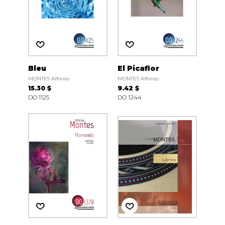
Bleu
El Picaflor
MONTES Alfonso
MONTES Alfonso
15.30 $
9.42 $
DO 1125
DO 1244