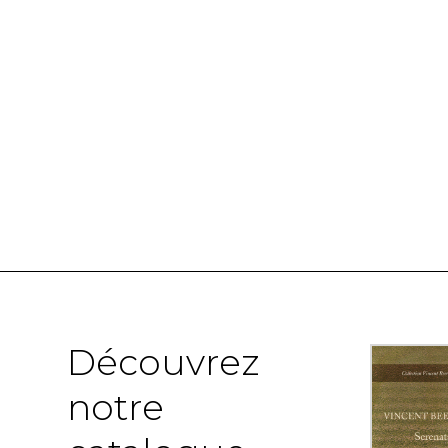
Découvrez
notre