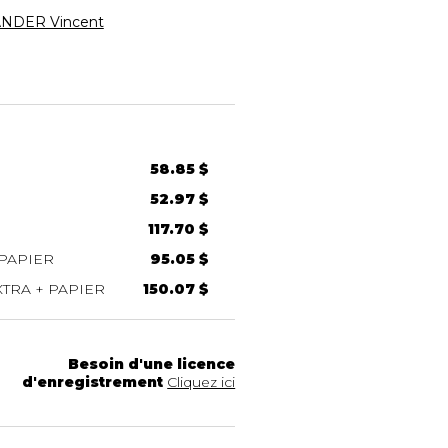
NDER Vincent
58.85 $
52.97 $
117.70 $
PAPIER
95.05 $
TRA + PAPIER
150.07 $
Besoin d'une licence
d'enregistrement
Cliquez ici