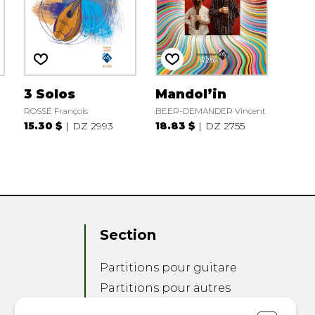
3 Solos
Mandol’in
ROSSÉ François
BEER-DEMANDER Vincent
15.30 $
DZ 2993
18.83 $
DZ 2755
Section
Partitions pour guitare
Partitions pour autres
instruments