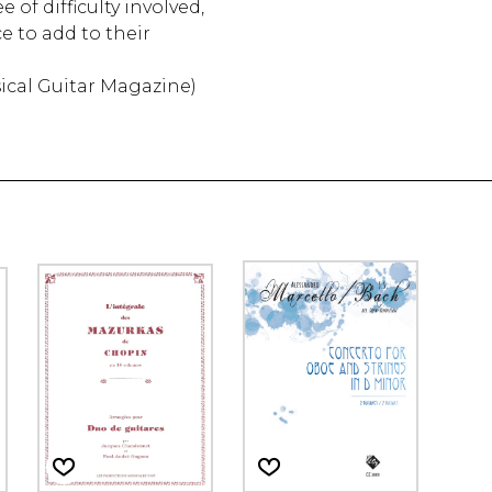
 of difficulty involved,
ce to add to their
ical Guitar Magazine)