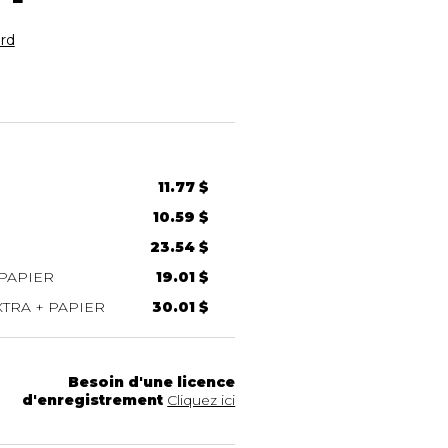
rd
11.77 $
10.59 $
23.54 $
PAPIER
19.01 $
TRA + PAPIER
30.01 $
Besoin d'une licence
d'enregistrement
Cliquez ici