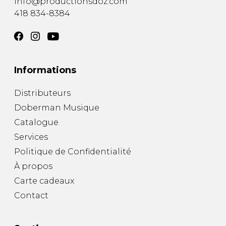
info@productionsdoz.com
418 834-8384
Informations
Distributeurs
Doberman Musique
Catalogue
Services
Politique de Confidentialité
À propos
Carte cadeaux
Contact