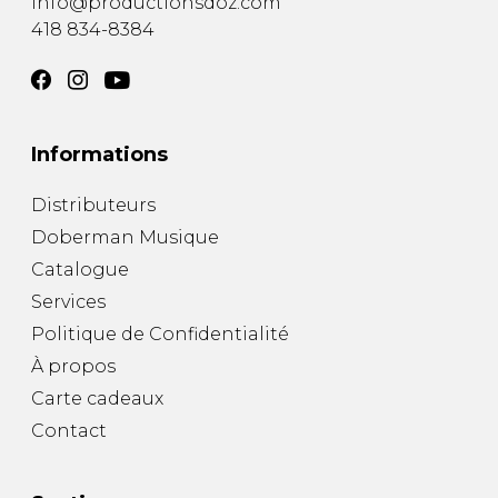
info@productionsdoz.com
418 834-8384
Informations
Distributeurs
Doberman Musique
Catalogue
Services
Politique de Confidentialité
À propos
Carte cadeaux
Contact