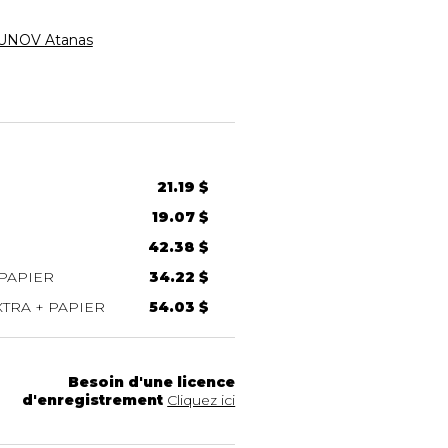
NOV Atanas
21.19 $
19.07 $
42.38 $
PAPIER
34.22 $
TRA + PAPIER
54.03 $
Besoin d'une licence
d'enregistrement
Cliquez ici