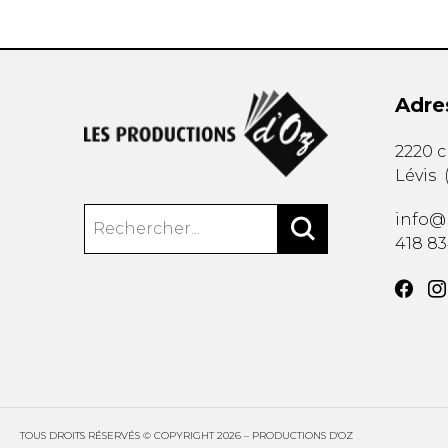
Adre
2220 
Lévis
info@
418 8
TOUS DROITS RÉSERVÉS © COPYRIGHT 2026 – PRODUCTIONS D'OZ