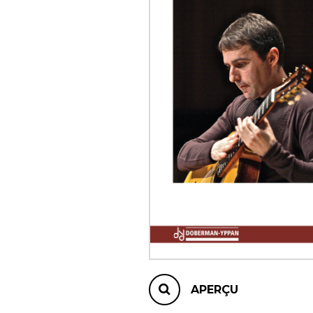
AUTRES PRODUITS
APERÇU