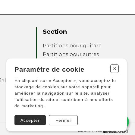
Section
Partitions pour guitare
Partitions pour autres
instruments
+
Paramètre de cookie
Partitions pour
ensembles
ialité
En cliquant sur « Accepter », vous acceptez le
Autres produits
stockage de cookies sur votre appareil pour
améliorer la navigation sur le site, analyser
l’utilisation du site et contribuer à nos efforts
de marketing.
Accepter
Fermer
PROPULSÉ PAR