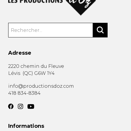
Adresse
2220 chemin du Fleuve
Lévis
(
QC
)
G6W 1Y4
info@productionsdoz.com
418 834-8384
Informations