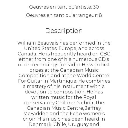
Oeuvres en tant qu'artiste:
30
Oeuvres en tant qu'arrangeur:
8
Description
William Beauvais has performed in the
United States, Europe, and across
Canada. He is frequently heard on CBC
either from one of his numerous CD's
or on recordings for radio. He won first
prizes at the Canadian Music
Competition and at the World Centre
For Guitar in Martinique. He combines
a mastery of his instrument with a
devotion to composition. He has
written music for the Royal
conservatory Children's choir, the
Canadian Music Centre, Jeffrey
McFadden and the Echo women's
choir. His music has been heard in
Denmark, Chile, Uruguay and