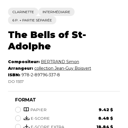
CLARINETTE
INTERMÉDIAIRE
6 P. + PARTIE SÉPARÉE
The Bells of St-
Adolphe
Compositeur:
BERTRAND Simon
Arrangeur:
collection Jean-Guy Boisvert
ISBN:
978-2-89796-337-8
DO 1557
FORMAT
PAPIER
9.42 $
E-SCORE
8.48 $
E-SCORE EXTRA
18.84 $