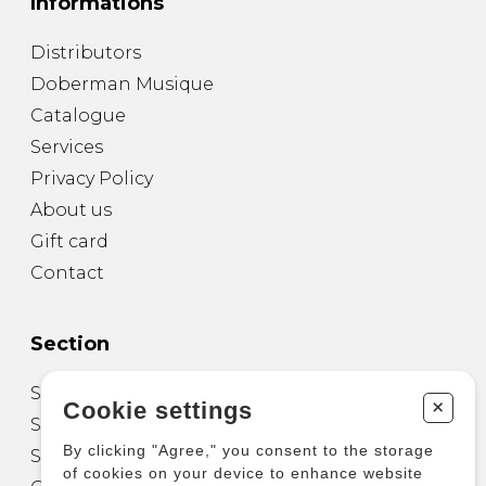
Informations
Distributors
Doberman Musique
Catalogue
Services
Privacy Policy
About us
Gift card
Contact
Section
Sheet Music for Guitar
+
Cookie settings
Sheet Music for other Instruments
By clicking "Agree," you consent to the storage
Sheet Music for Ensemble
of cookies on your device to enhance website