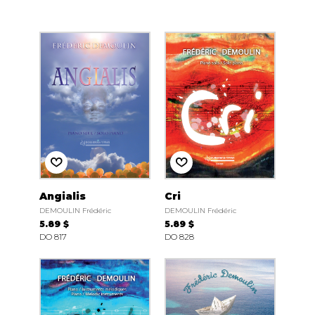
Angialis
Cri
DEMOULIN Frédéric
DEMOULIN Frédéric
5.89 $
5.89 $
DO 817
DO 828