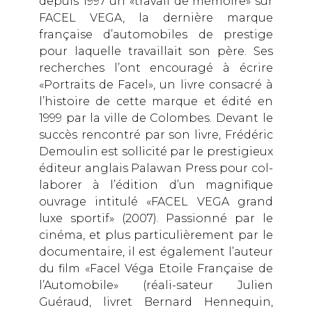
depuis 1997 un «travail de mémoire» sur
FACEL VEGA, la dernière marque
française d’automobiles de prestige
pour laquelle travaillait son père. Ses
recherches l’ont encouragé à écrire
«Portraits de Facel», un livre consacré à
l’histoire de cette marque et édité en
1999 par la ville de Colombes. Devant le
succès rencontré par son livre, Frédéric
Demoulin est sollicité par le prestigieux
éditeur anglais Palawan Press pour col-
laborer à l’édition d’un magnifique
ouvrage intitulé «FACEL VEGA grand
luxe sportif» (2007). Passionné par le
cinéma, et plus particulièrement par le
documentaire, il est également l’auteur
du film «Facel Véga Etoile Française de
l’Automobile» (réali-sateur Julien
Guéraud, livret Bernard Hennequin,