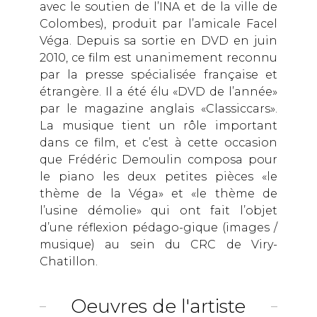
avec le soutien de l’INA et de la ville de
Colombes), produit par l’amicale Facel
Véga. Depuis sa sortie en DVD en juin
2010, ce film est unanimement reconnu
par la presse spécialisée française et
étrangère. Il a été élu «DVD de l’année»
par le magazine anglais «Classiccars».
La musique tient un rôle important
dans ce film, et c’est à cette occasion
que Frédéric Demoulin composa pour
le piano les deux petites pièces «le
thème de la Véga» et «le thème de
l’usine démolie» qui ont fait l’objet
d’une réflexion pédago-gique (images /
musique) au sein du CRC de Viry-
Chatillon.
Oeuvres de l'artiste