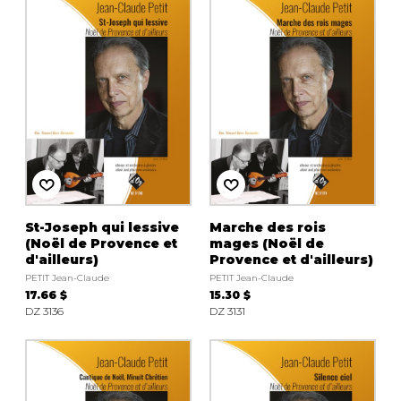
St-Joseph qui lessive
Marche des rois
(Noël de Provence et
mages (Noël de
d'ailleurs)
Provence et d'ailleurs)
PETIT Jean-Claude
PETIT Jean-Claude
17.66 $
15.30 $
DZ 3136
DZ 3131