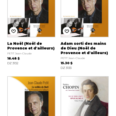
La Noël (Noël de
Adam sorti des mains
Provence et d'ailleurs)
de Dieu (Noël de
Provence et d'ailleurs)
PETIT Jean-Claude
16.48 $
PETIT Jean-Claude
DZ 3132
15.30 $
DZ 3133