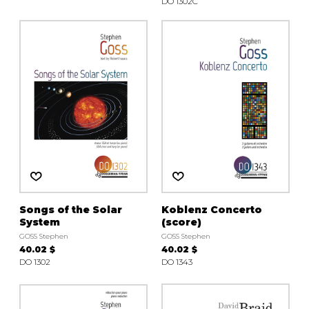
DO 1302C
Songs of the Solar
Koblenz Concerto
System
(score)
GOSS Stephen
GOSS Stephen
40.02 $
40.02 $
DO 1302
DO 1343