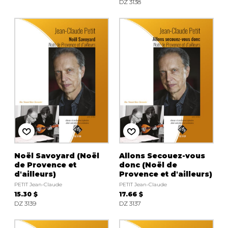
DZ 3138
Noël Savoyard (Noël
Allons Secouez-vous
de Provence et
donc (Noël de
d'ailleurs)
Provence et d'ailleurs)
PETIT Jean-Claude
PETIT Jean-Claude
15.30 $
17.66 $
DZ 3139
DZ 3137