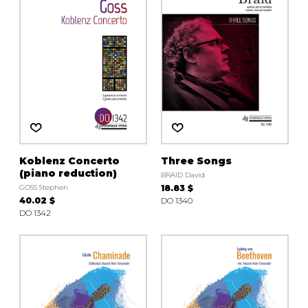
Koblenz Concerto
Three Songs
(piano reduction)
BRAID David
GOSS Stephen
18.83 $
40.02 $
DO 1340
DO 1342