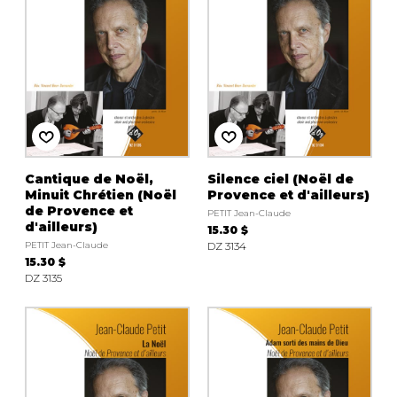
Cantique de Noël,
Silence ciel (Noël de
Minuit Chrétien (Noël
Provence et d'ailleurs)
de Provence et
PETIT Jean-Claude
d'ailleurs)
15.30 $
PETIT Jean-Claude
DZ 3134
15.30 $
DZ 3135