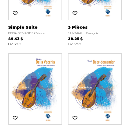
Simple Suite
3 Pièces
BEER-DEMANDER Vincent
SAINT-PAUL François
49.43 $
28.25 $
DZ 3352
DZ 3397