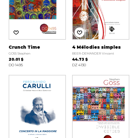
Crunch Time
4 Mélodies simples
GOSS Stephen
BEER-DEMANDER Vincent
20.01 $
44.73 $
DO 1495
DZ 4130