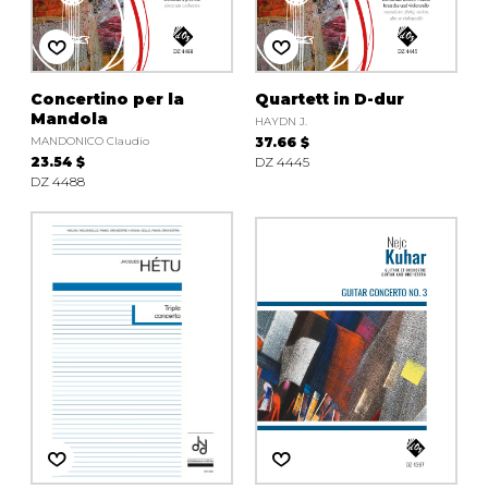
Concertino per la
Quartett in D-dur
Mandola
HAYDN J.
MANDONICO Claudio
37.66 $
23.54 $
DZ 4445
DZ 4488