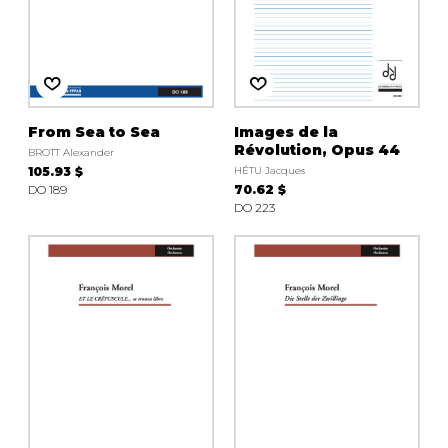
From Sea to Sea
Images de la
Révolution, Opus 44
BROTT Alexander
105.93 $
HÉTU Jacques
DO 189
70.62 $
DO 223