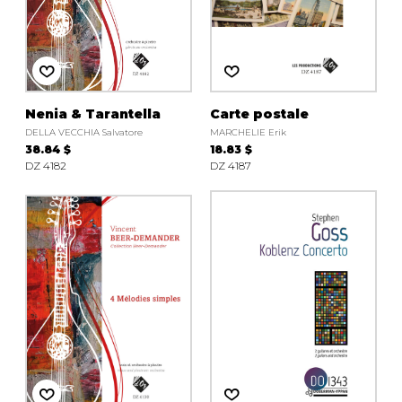
Nenia & Tarantella
Carte postale
DELLA VECCHIA Salvatore
MARCHELIE Erik
38.84 $
18.83 $
DZ 4182
DZ 4187