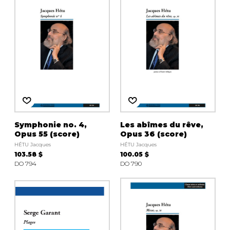
Symphonie no. 4,
Les abîmes du rêve,
Opus 55 (score)
Opus 36 (score)
HÉTU Jacques
HÉTU Jacques
103.58 $
100.05 $
DO 794
DO 790