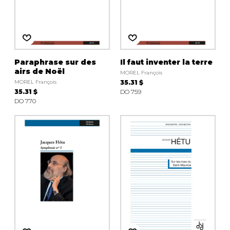
Paraphrase sur des
Il faut inventer la terre
airs de Noël
MOREL François
MOREL François
35.31 $
35.31 $
DO 759
DO 770