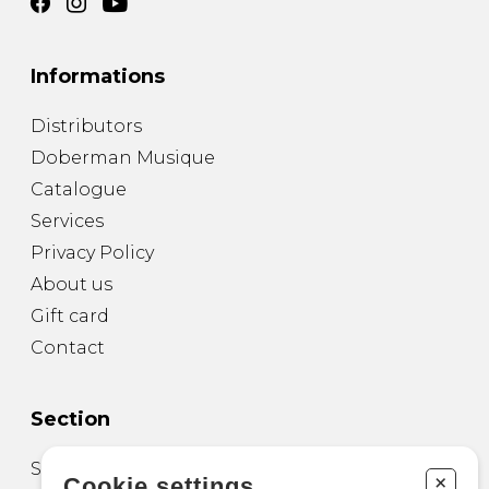
Informations
Distributors
Doberman Musique
Catalogue
Services
Privacy Policy
About us
Gift card
Contact
Section
Sheet Music for Guitar
+
Cookie settings