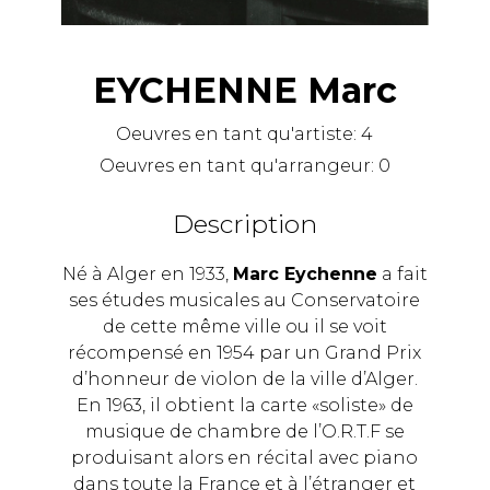
EYCHENNE Marc
Oeuvres en tant qu'artiste:
4
Oeuvres en tant qu'arrangeur:
0
Description
Né à Alger en 1933,
Marc Eychenne
a fait
ses études musicales au Conservatoire
de cette même ville ou il se voit
récompensé en 1954 par un Grand Prix
d’honneur de violon de la ville d’Alger.
En 1963, il obtient la carte «soliste» de
musique de chambre de l’O.R.T.F se
produisant alors en récital avec piano
dans toute la France et à l’étranger et