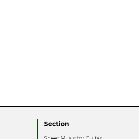
Section
Sheet Music for Guitar