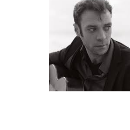
OTHER PRODUCTS