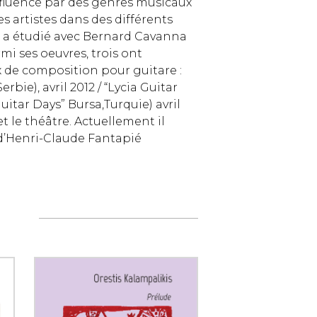
 influencé par des genres musicaux
es artistes dans des différents
il a étudié avec Bernard Cavanna
mi ses oeuvres, trois ont
 de composition pour guitare :
bie), avril 2012 / “Lycia Guitar
Guitar Days” Bursa,Turquie) avril
t le théâtre. Actuellement il
 d’Henri-Claude Fantapié