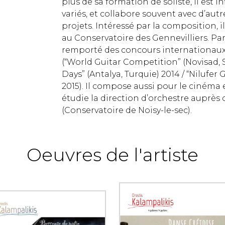
plus de sa formation de soliste, il est
variés, et collabore souvent avec d’autr
projets. Intéressé par la composition, 
au Conservatoire des Gennevilliers. Par
remporté des concours internationaux
(“World Guitar Competition” (Novisad, Ser
Days” (Antalya, Turquie) 2014 / “Nilufer 
2015). Il compose aussi pour le cinéma e
étudie la direction d’orchestre auprès
(Conservatoire de Noisy-le-sec).
Oeuvres de l'artiste