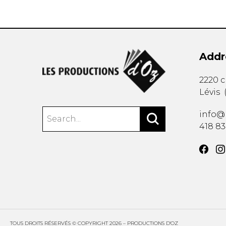
Addr
2220 
Lévis
info@
418 8
TOUS DROITS RÉSERVÉS © COPYRIGHT 2026 – PRODUCTIONS D'OZ