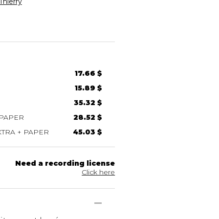
hierry
17.66 $
15.89 $
35.32 $
 PAPER
28.52 $
TRA + PAPER
45.03 $
Need a recording license
Click here