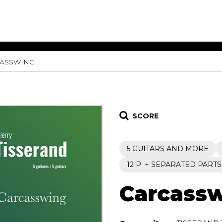
ASSWING
ET MUSIC
SHEET MUSIC
SHEE
 GUITAR
FOR OTHER
FOR
INSTRUMENTS
ENSE
s
Alto
Chamber 
tar
Bass
Choir
SCORE
Bassoon
Concerto
Cello
Flute quar
5 GUITARS AND MORE
Clarinet
Orchestra
s and More
Electric Bass
Saxophone
12 P. + SEPARATED PARTS
nsemble
English Horn
rchestra
Carcass
Flute
os
French Horn
nd other instrument
Harp
Music with Guitar
Harpsichord