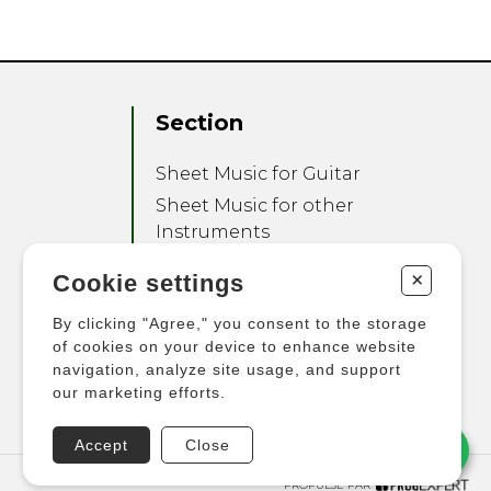
Section
Sheet Music for Guitar
Sheet Music for other
Instruments
Sheet Music for Ensemble
+
Cookie settings
Other Products
By clicking "Agree," you consent to the storage
of cookies on your device to enhance website
navigation, analyze site usage, and support
our marketing efforts.
Accept
Close
PROPULSÉ PAR