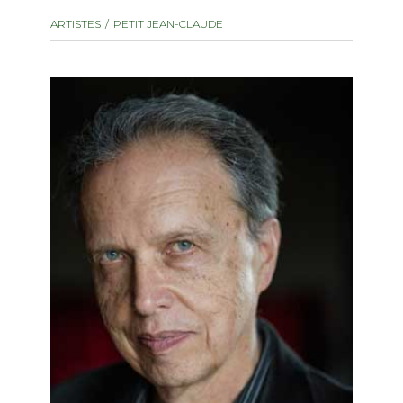
instrument
Chamber Music
ARTISTES
PETIT JEAN-CLAUDE
OTHER PRODUCTS
with Guitar