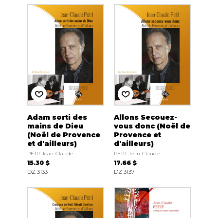
Adam sorti des
Allons Secouez-
mains de Dieu
vous donc (Noël de
(Noël de Provence
Provence et
et d'ailleurs)
d'ailleurs)
PETIT Jean-Claude
PETIT Jean-Claude
15.30 $
17.66 $
DZ 3133
DZ 3137