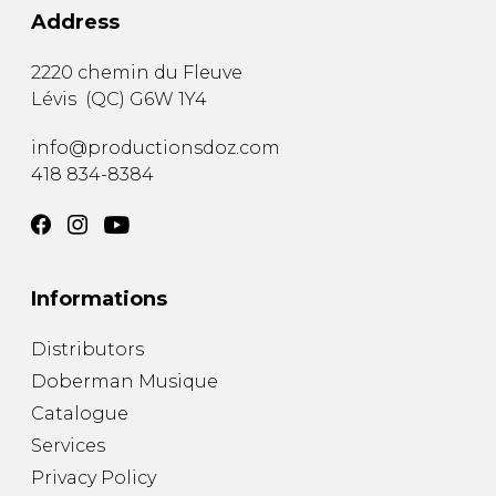
Address
2220 chemin du Fleuve
Lévis
(
QC
)
G6W 1Y4
info@productionsdoz.com
418 834-8384
Informations
Distributors
Doberman Musique
Catalogue
Services
Privacy Policy