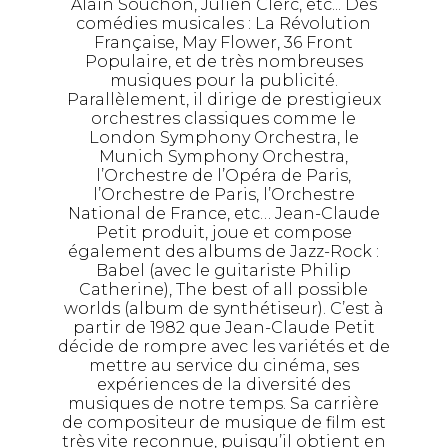
Alain Souchon, Julien Clerc, etc... Des
comédies musicales : La Révolution
Française, May Flower, 36 Front
Populaire, et de très nombreuses
musiques pour la publicité.
Parallèlement, il dirige de prestigieux
orchestres classiques comme le
London Symphony Orchestra, le
Munich Symphony Orchestra,
l’Orchestre de l’Opéra de Paris,
l’Orchestre de Paris, l’Orchestre
National de France, etc… Jean-Claude
Petit produit, joue et compose
également des albums de Jazz-Rock :
Babel (avec le guitariste Philip
Catherine), The best of all possible
worlds (album de synthétiseur). C’est à
partir de 1982 que Jean-Claude Petit
décide de rompre avec les variétés et de
mettre au service du cinéma, ses
expériences de la diversité des
musiques de notre temps. Sa carrière
de compositeur de musique de film est
très vite reconnue, puisqu’il obtient en