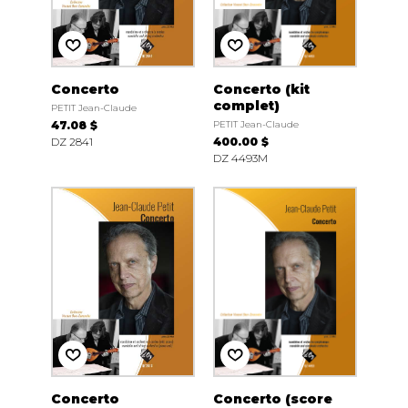
Concerto
Concerto (kit
complet)
PETIT Jean-Claude
47.08 $
PETIT Jean-Claude
DZ 2841
400.00 $
DZ 4493M
Concerto
Concerto (score