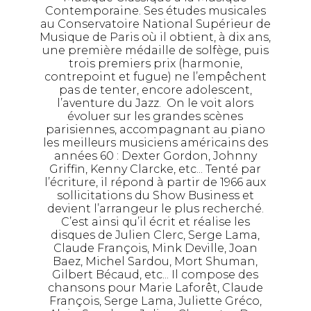
Contemporaine. Ses études musicales
au Conservatoire National Supérieur de
Musique de Paris où il obtient, à dix ans,
une première médaille de solfège, puis
trois premiers prix (harmonie,
contrepoint et fugue) ne l’empêchent
pas de tenter, encore adolescent,
l’aventure du Jazz. On le voit alors
évoluer sur les grandes scènes
parisiennes, accompagnant au piano
les meilleurs musiciens américains des
années 60 : Dexter Gordon, Johnny
Griffin, Kenny Clarcke, etc... Tenté par
l’écriture, il répond à partir de 1966 aux
sollicitations du Show Business et
devient l’arrangeur le plus recherché.
C’est ainsi qu’il écrit et réalise les
disques de Julien Clerc, Serge Lama,
Claude François, Mink Deville, Joan
Baez, Michel Sardou, Mort Shuman,
Gilbert Bécaud, etc... Il compose des
chansons pour Marie Laforêt, Claude
François, Serge Lama, Juliette Gréco,