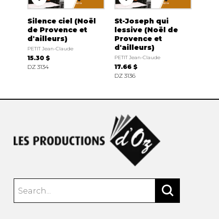
Silence ciel (Noël
St-Joseph qui
de Provence et
lessive (Noël de
d'ailleurs)
Provence et
d'ailleurs)
PETIT Jean-Claude
15.30 $
PETIT Jean-Claude
DZ 3134
17.66 $
DZ 3136