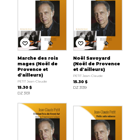
Marche des rois
Noël Savoyard
mages (Noël de
(Noël de Provence
Provence et
et d'ailleurs)
d'ailleurs)
PETIT Jean-Claude
PETIT Jean-Claude
15.30 $
15.30 $
DZ 3139
DZ 3131