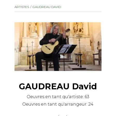
instrument
Chamber Music
ARTISTES
GAUDREAU DAVID
OTHER PRODUCTS
with Guitar
GAUDREAU David
Oeuvres en tant qu'artiste:
63
Oeuvres en tant qu'arrangeur:
24