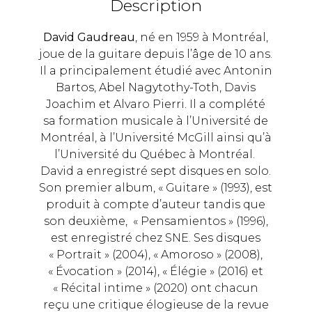
Description
David Gaudreau
, né en 1959 à Montréal,
joue de la guitare depuis l’âge de 10 ans.
Il a principalement étudié avec Antonin
Bartos, Abel Nagytothy-Toth, Davis
Joachim et Alvaro Pierri. Il a complété
sa formation musicale à l’Université de
Montréal, à l’Université McGill ainsi qu’à
l’Université du Québec à Montréal.
David a enregistré sept disques en solo.
Son premier album, « Guitare » (1993), est
produit à compte d’auteur tandis que
son deuxième, « Pensamientos » (1996),
est enregistré chez SNE. Ses disques
« Portrait » (2004), « Amoroso » (2008),
« Évocation » (2014), « Élégie » (2016) et
« Récital intime » (2020) ont chacun
reçu une critique élogieuse de la revue