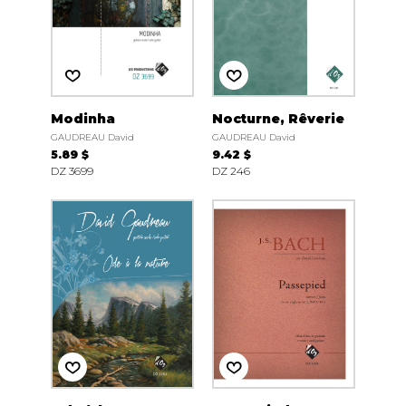
Modinha
Nocturne, Rêverie
GAUDREAU David
GAUDREAU David
5.89 $
9.42 $
DZ 3699
DZ 246