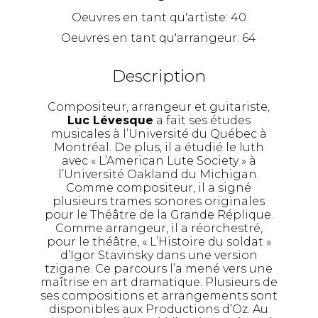
Oeuvres en tant qu'artiste:
40
Oeuvres en tant qu'arrangeur:
64
Description
Compositeur, arrangeur et guitariste,
Luc Lévesque
a fait ses études
musicales à l’Université du Québec à
Montréal. De plus, il a étudié le luth
avec « L’American Lute Society » à
l’Université Oakland du Michigan.
Comme compositeur, il a signé
plusieurs trames sonores originales
pour le Théâtre de la Grande Réplique.
Comme arrangeur, il a réorchestré,
pour le théâtre, « L’Histoire du soldat »
d’Igor Stavinsky dans une version
tzigane. Ce parcours l’a mené vers une
maîtrise en art dramatique. Plusieurs de
ses compositions et arrangements sont
disponibles aux Productions d’Oz. Au